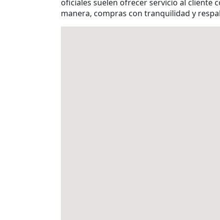
oficiales suelen ofrecer servicio al client
manera, compras con tranquilidad y respal