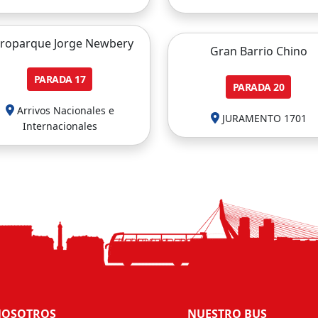
roparque Jorge Newbery
Gran Barrio Chino
PARADA
17
PARADA
20
Arrivos Nacionales e
JURAMENTO 1701
Internacionales
OSOTROS
NUESTRO BUS