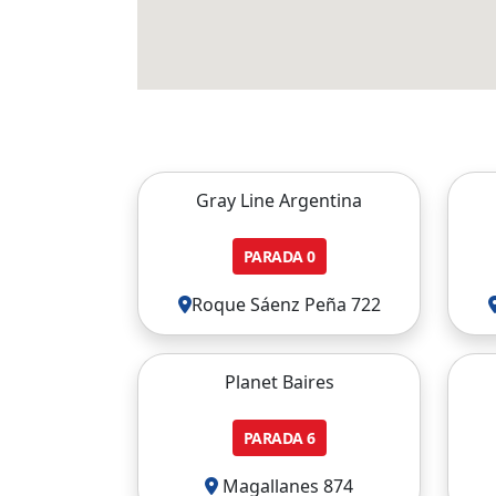
Gray Line Argentina
PARADA
0
Roque Sáenz Peña 722
Planet Baires
PARADA
6
Magallanes 874