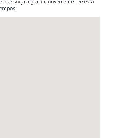
 de que surja algún inconveniente. De esta
iempos.