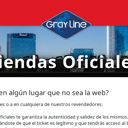
iendas Oficial
en algún lugar que no sea la web?
les o a en cualquiera de nuestros revendedores.
ciales te garantiza la autenticidad y validez de los mismos.
urándote de que el ticket es legítimo y que tendrás acceso a