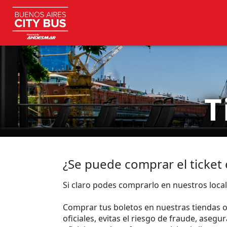
T
¿Se puede comprar el ticket 
Si claro podes comprarlo en nuestros loca
Comprar tus boletos en nuestras tiendas ofi
oficiales, evitas el riesgo de fraude, aseg