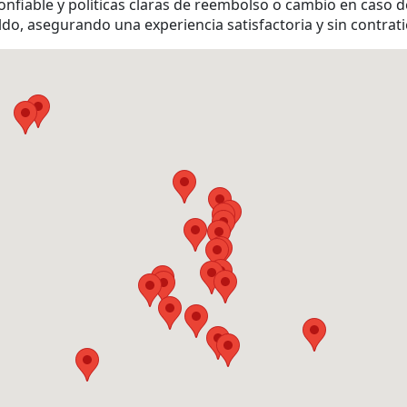
e confiable y políticas claras de reembolso o cambio en caso
do, asegurando una experiencia satisfactoria y sin contrat