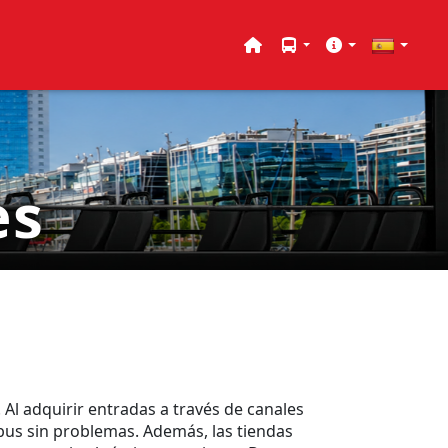
es
 Al adquirir entradas a través de canales
l bus sin problemas. Además, las tiendas