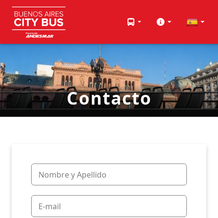
Contacto
Nombre y Apellido
E-mail