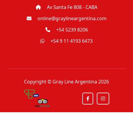
Av Santa Fe 808 - CABA
online@graylineargentina.com
+54 5239 8206
+54 9 11 4193 6473
Copyright © Gray Line Argentina 2026