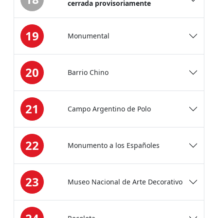
cerrada provisoriamente
19
Monumental
20
Barrio Chino
21
Campo Argentino de Polo
22
Monumento a los Españoles
23
Museo Nacional de Arte Decorativo