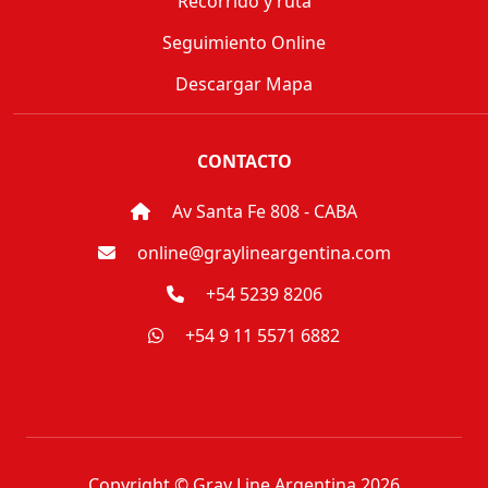
Recorrido y ruta
Seguimiento Online
Descargar Mapa
CONTACTO
Av Santa Fe 808 - CABA
online@graylineargentina.com
+54 5239 8206
+54 9 11 5571 6882
Copyright © Gray Line Argentina 2026