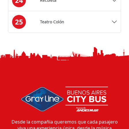
24
Recoleta
25
Teatro Colón
Desde la compañia queremos que cada pasajero
viva una experiencia única, desde la música