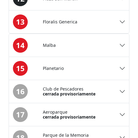
13
Floralis Generica
14
Malba
15
Planetario
Club de Pescadores
16
cerrada provisoriamente
Aeroparque
17
cerrada provisoriamente
Parque de la Memoria
18