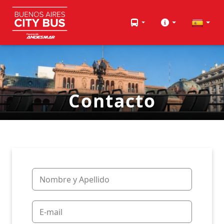
Contacto
Nombre y Apellido
E-mail