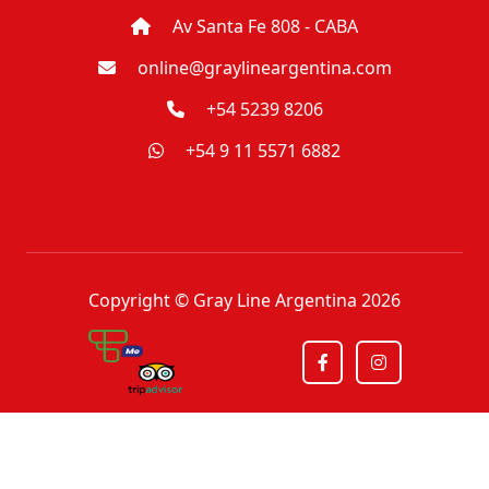
Av Santa Fe 808 - CABA
online@graylineargentina.com
+54 5239 8206
+54 9 11 5571 6882
Copyright © Gray Line Argentina 2026