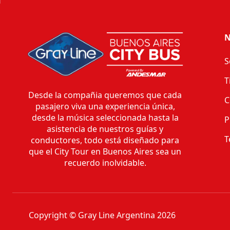
N
S
T
Desde la compañia queremos que cada
C
pasajero viva una experiencia única,
desde la música seleccionada hasta la
P
asistencia de nuestros guías y
T
conductores, todo está diseñado para
que el City Tour en Buenos Aires sea un
recuerdo inolvidable.
Copyright © Gray Line Argentina 2026