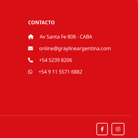
CONTACTO
Av Santa Fe 808 - CABA
online@graylineargentina.com
+54 5239 8206
+54 9 11 5571 6882