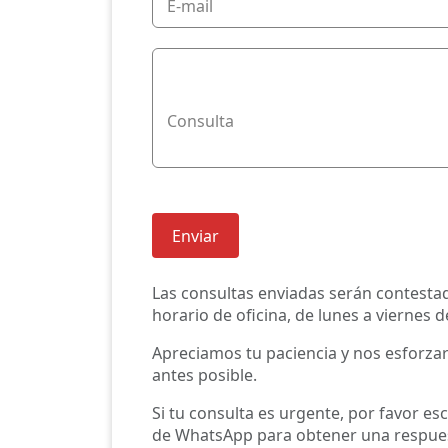
E-mail
Consulta
Enviar
Las consultas enviadas serán contesta
horario de oficina, de lunes a viernes d
Apreciamos tu paciencia y nos esforza
antes posible.
Si tu consulta es urgente, por favor e
de WhatsApp para obtener una respues