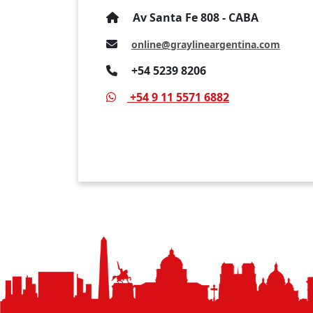
Av Santa Fe 808 - CABA
online@graylineargentina.com
+54 5239 8206
+54 9 11 5571 6882