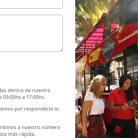
das dentro de nuestro
e 09:00hs a 17:00hs.
remos por responderte lo
scribinos a nuestro número
ta más rápida.