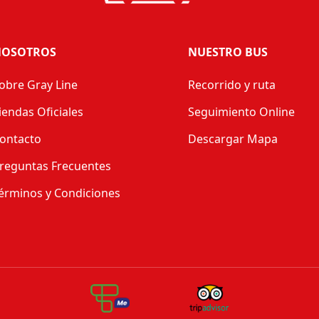
OSOTROS
NUESTRO BUS
obre Gray Line
Recorrido y ruta
iendas Oficiales
Seguimiento Online
ontacto
Descargar Mapa
reguntas Frecuentes
érminos y Condiciones