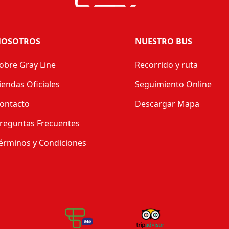
OSOTROS
NUESTRO BUS
obre Gray Line
Recorrido y ruta
iendas Oficiales
Seguimiento Online
ontacto
Descargar Mapa
reguntas Frecuentes
érminos y Condiciones