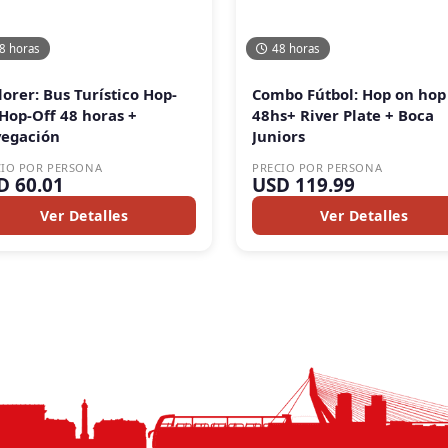
8 horas
48 horas
lorer: Bus Turístico Hop-
Combo Fútbol: Hop on hop 
Hop-Off 48 horas +
48hs+ River Plate + Boca
egación
Juniors
CIO POR PERSONA
PRECIO POR PERSONA
D 60.01
USD 119.99
Ver Detalles
Ver Detalles