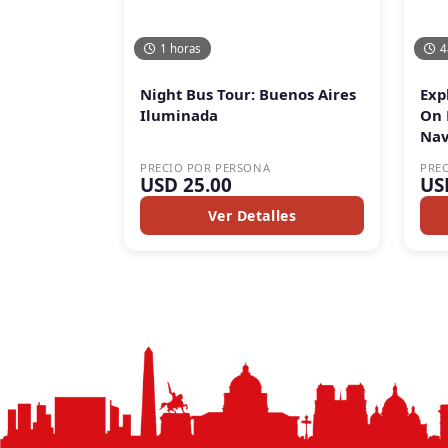
1 horas
4
Night Bus Tour: Buenos Aires
Exp
Iluminada
On 
Nav
PRECIO POR PERSONA
PRE
USD 25.00
US
Ver Detalles