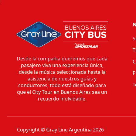
N
S
T
Desde la compañia queremos que cada
C
pasajero viva una experiencia única,
desde la música seleccionada hasta la
P
asistencia de nuestros guías y
T
conductores, todo está diseñado para
que el City Tour en Buenos Aires sea un
recuerdo inolvidable.
Copyright © Gray Line Argentina 2026