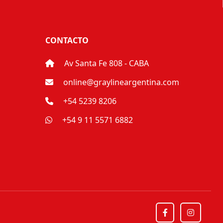
CONTACTO
Av Santa Fe 808 - CABA
online@graylineargentina.com
+54 5239 8206
+54 9 11 5571 6882